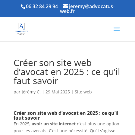
06 32 84 29 94
jeremy@advocatus-
web.fr
Créer son site web
d’avocat en 2025 : ce qu’il
faut savoir
par
Jérémy C.
|
29 Mai 2025
|
Site web
Créer son site web d’avocat en 2025 : ce qu’il
faut savoir
En 2025,
avoir un site internet
n’est plus une option
pour les avocats. C’est une nécessité. Qu’il s’agisse