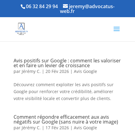
06 32 84 29 94
jeremy@advocatus-
web.fr
Avis positifs sur Google : comment les valoriser
et en faire un levier de croissance
par
Jérémy C.
|
20 Fév 2026
|
Avis Google
Découvrez comment exploiter les avis positifs sur
Google pour renforcer votre crédibilité, améliorer
votre visibilité locale et convertir plus de clients.
Comment répondre efficacement aux avis
négatifs sur Google (sans nuire à votre image)
par
Jérémy C.
|
17 Fév 2026
|
Avis Google