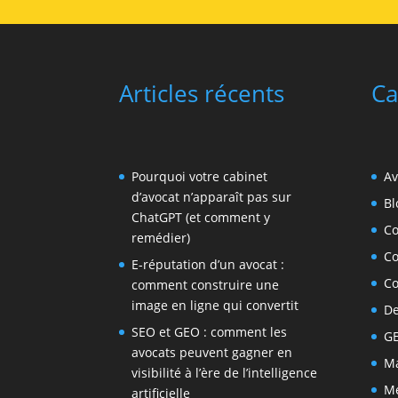
Articles récents
Ca
Pourquoi votre cabinet
Av
d’avocat n’apparaît pas sur
Bl
ChatGPT (et comment y
C
remédier)
C
E-réputation d’un avocat :
C
comment construire une
image en ligne qui convertit
De
SEO et GEO : comment les
G
avocats peuvent gagner en
Ma
visibilité à l’ère de l’intelligence
Me
artificielle