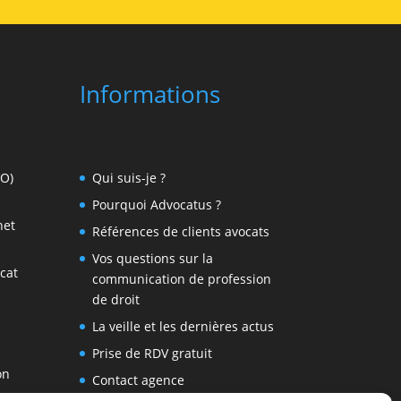
Informations
EO)
Qui suis-je ?
Pourquoi Advocatus ?
net
Références de clients avocats
Vos questions sur la
cat
communication de profession
de droit
La veille et les dernières actus
Prise de RDV gratuit
on
Contact agence
communication avocat