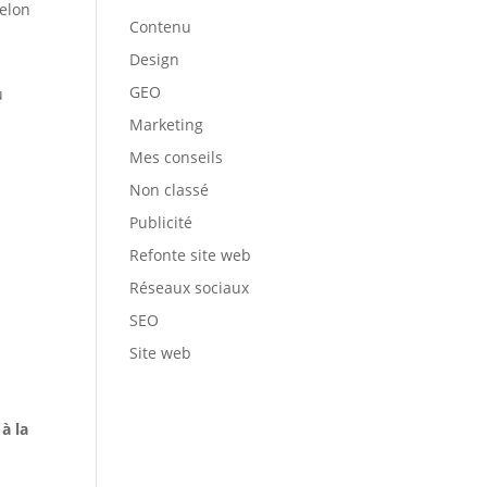
selon
Contenu
Design
GEO
u
Marketing
Mes conseils
Non classé
Publicité
Refonte site web
Réseaux sociaux
SEO
Site web
à la