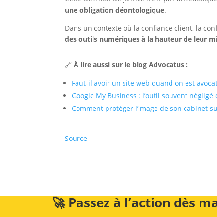
une obligation déontologique
.
Dans un contexte où la confiance client, la conf
des outils numériques à la hauteur de leur m
🔗
À lire aussi sur le blog Advocatus :
Faut-il avoir un site web quand on est avocat
Google My Business : l’outil souvent négligé
Comment protéger l’image de son cabinet su
Source
🚀 Passez à l’action dès ma