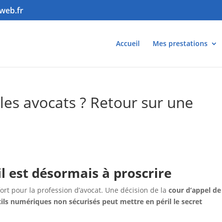
web.fr
Accueil
Mes prestations
 les avocats ? Retour sur une
l est désormais à proscrire
fort pour la profession d’avocat. Une décision de la
cour d’appel de
utils numériques non sécurisés peut mettre en péril le secret