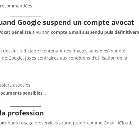
ons recommandées.
: quand Google suspend un compte avocat
vocat pénaliste
a vu son
compte Gmail suspendu puis définitive
 dossier judiciaire (contenant des images sensibles) ont été
e Google. Jugés contraires aux conditions d’utilisation de la
ssiers associés,
 documents sensibles
…
la profession
ques
dans l’usage de services grand public comme Gmail, iCloud,