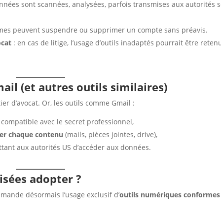
onnées sont scannées, analysées, parfois transmises aux autorités 
rmes peuvent suspendre ou supprimer un compte sans préavis.
ocat
: en cas de litige, l’usage d’outils inadaptés pourrait être reten
ail (et autres outils similaires)
ier d’avocat. Or, les outils comme Gmail :
compatible avec le secret professionnel,
ter chaque contenu
(mails, pièces jointes, drive),
ttant aux autorités US d’accéder aux données.
isées adopter ?
ande désormais l’usage exclusif d’
outils numériques conformes 