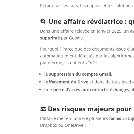
Retour sur les faits, les enjeux, et les soluti
📂 Une affaire révélatrice 
Dans une affaire relayée en janvier 2025, un
a
supprimé
par Google.
Pourquoi ? Parce que des documents issus d’un
automatiquement détectés par les algorithmes d
plateforme, ils ont entraîné :
la
suppression du compte Gmail
,
l’
effacement du Drive
et donc de tous les do
une
perte d’accès aux contacts, échanges,
⚖️ Des risques majeurs pour 
L’affaire met en lumière plusieurs
failles criti
Dropbox ou OneDrive :