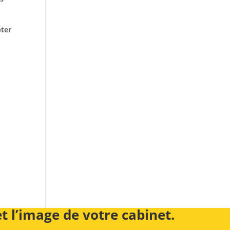
pter
et l’image de votre cabinet.