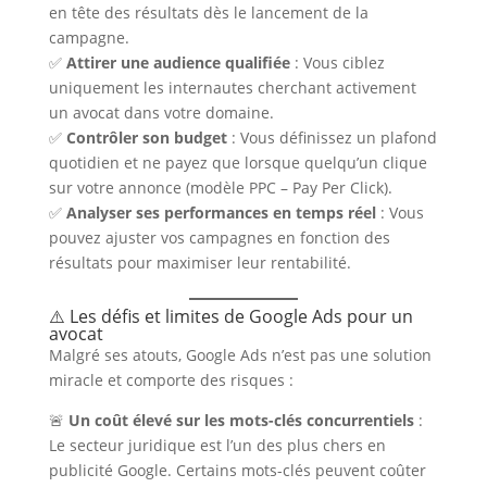
en tête des résultats dès le lancement de la
campagne.
✅
Attirer une audience qualifiée
: Vous ciblez
uniquement les internautes cherchant activement
un avocat dans votre domaine.
✅
Contrôler son budget
: Vous définissez un plafond
quotidien et ne payez que lorsque quelqu’un clique
sur votre annonce (modèle PPC – Pay Per Click).
✅
Analyser ses performances en temps réel
: Vous
pouvez ajuster vos campagnes en fonction des
résultats pour maximiser leur rentabilité.
⚠️ Les défis et limites de Google Ads pour un
avocat
Malgré ses atouts, Google Ads n’est pas une solution
miracle et comporte des risques :
🚨
Un coût élevé sur les mots-clés concurrentiels
:
Le secteur juridique est l’un des plus chers en
publicité Google. Certains mots-clés peuvent coûter