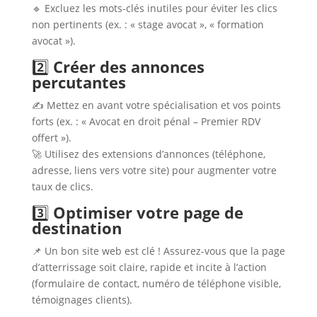
🔹 Excluez les mots-clés inutiles pour éviter les clics
non pertinents (ex. : « stage avocat », « formation
avocat »).
2️⃣
Créer des annonces
percutantes
✍️ Mettez en avant votre spécialisation et vos points
forts (ex. : « Avocat en droit pénal – Premier RDV
offert »).
🚀 Utilisez des extensions d’annonces (téléphone,
adresse, liens vers votre site) pour augmenter votre
taux de clics.
3️⃣
Optimiser votre page de
destination
📌 Un bon site web est clé ! Assurez-vous que la page
d’atterrissage soit claire, rapide et incite à l’action
(formulaire de contact, numéro de téléphone visible,
témoignages clients).