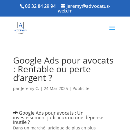
06 32 84 29 94
jeremy@advocatus-
web.fr
Google Ads pour avocats
: Rentable ou perte
d’argent ?
par
Jérémy C.
|
24 Mar 2025
|
Publicité
📢 Google Ads pour avocats : Un
investissement judicieux ou une dépense
inutile ?
Dans un marché juridique de plus en plus