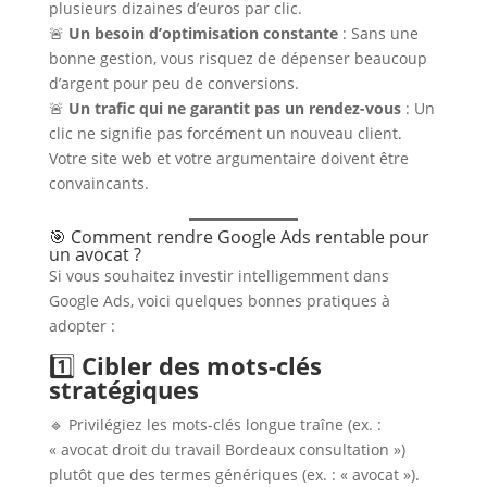
plusieurs dizaines d’euros par clic.
🚨
Un besoin d’optimisation constante
: Sans une
bonne gestion, vous risquez de dépenser beaucoup
d’argent pour peu de conversions.
🚨
Un trafic qui ne garantit pas un rendez-vous
: Un
clic ne signifie pas forcément un nouveau client.
Votre site web et votre argumentaire doivent être
convaincants.
🎯 Comment rendre Google Ads rentable pour
un avocat ?
Si vous souhaitez investir intelligemment dans
Google Ads, voici quelques bonnes pratiques à
adopter :
1️⃣
Cibler des mots-clés
stratégiques
🔹 Privilégiez les mots-clés longue traîne (ex. :
« avocat droit du travail Bordeaux consultation »)
plutôt que des termes génériques (ex. : « avocat »).