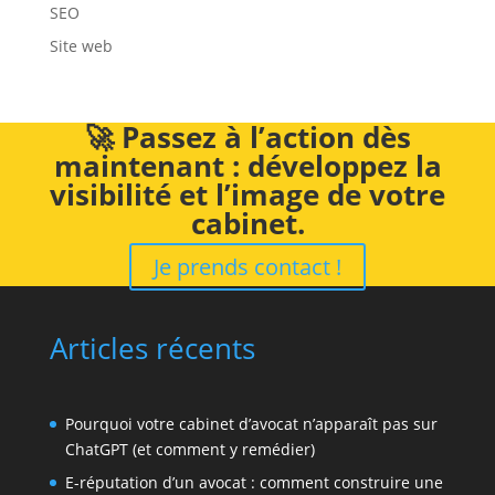
SEO
Site web
🚀 Passez à l’action dès
maintenant : développez la
visibilité et l’image de votre
cabinet.
Je prends contact !
Articles récents
Pourquoi votre cabinet d’avocat n’apparaît pas sur
ChatGPT (et comment y remédier)
E-réputation d’un avocat : comment construire une