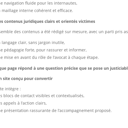
e navigation fluide pour les internautes,
 maillage interne cohérent et efficace.
es contenus juridiques clairs et orientés victimes
semble des contenus a été rédigé sur mesure, avec un parti pris a
 langage clair, sans jargon inutile,
e pédagogie forte, pour rassurer et informer,
e mise en avant du rôle de l’avocat à chaque étape.
ue page répond à une question précise que se pose un justiciabl
n site conçu pour convertir
ite intègre :
s blocs de contact visibles et contextualisés,
s appels à l’action clairs,
e présentation rassurante de l’accompagnement proposé.