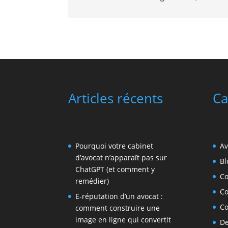
Articles récents
Ca
Pourquoi votre cabinet
Av
d’avocat n’apparaît pas sur
Bl
ChatGPT (et comment y
C
remédier)
C
E-réputation d’un avocat :
C
comment construire une
image en ligne qui convertit
De