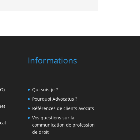
Informations
EO)
Qui suis-je ?
Pourquoi Advocatus ?
net
Références de clients avocats
Vos questions sur la
cat
communication de profession
de droit