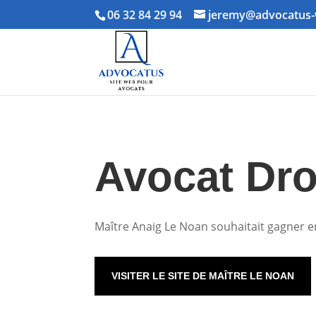
06 32 84 29 94
jeremy@advocatus-
Avocat Dro
Maître Anaig Le Noan souhaitait gagner en
VISITER LE SITE DE MAÎTRE LE NOAN