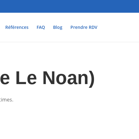
Références
FAQ
Blog
Prendre RDV
re Le Noan)
ctimes.