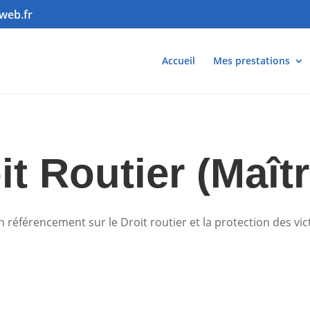
web.fr
Accueil
Mes prestations
it Routier (Maît
 référencement sur le Droit routier et la protection des vi