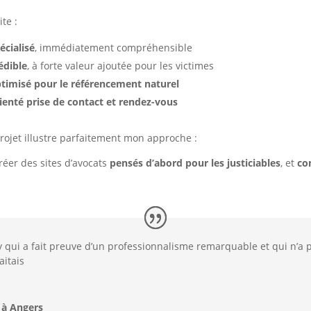
ite :
écialisé
, immédiatement compréhensible
édible
, à forte valeur ajoutée pour les victimes
timisé pour le référencement naturel
ienté prise de contact et rendez-vous
rojet illustre parfaitement mon approche :
réer des sites d’avocats
pensés d’abord pour les justiciables
, et
co
 qui a fait preuve d’un professionnalisme remarquable et qui n’a
aitais
 à Angers