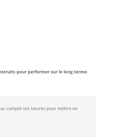
nstruits pour performer sur le long terme
.
 pas compté ses heures pour mettre en