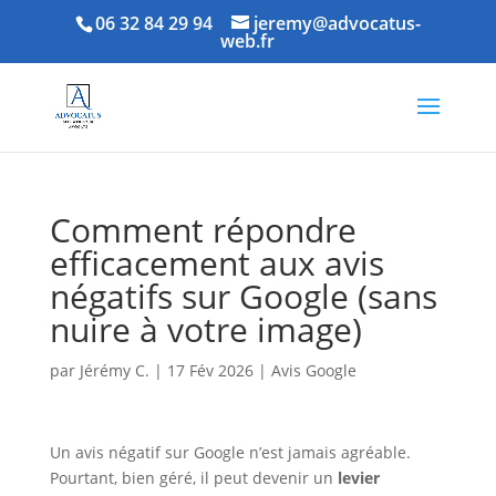
06 32 84 29 94
jeremy@advocatus-
web.fr
Comment répondre
efficacement aux avis
négatifs sur Google (sans
nuire à votre image)
par
Jérémy C.
|
17 Fév 2026
|
Avis Google
Un avis négatif sur Google n’est jamais agréable.
Pourtant, bien géré, il peut devenir un
levier