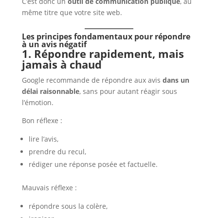
C’est donc un
outil de communication publique
, au
même titre que votre site web.
Les principes fondamentaux pour répondre
à un avis négatif
1. Répondre rapidement, mais
jamais à chaud
Google recommande de répondre aux avis
dans un
délai raisonnable
, sans pour autant réagir sous
l’émotion.
Bon réflexe :
lire l’avis,
prendre du recul,
rédiger une réponse posée et factuelle.
Mauvais réflexe :
répondre sous la colère,