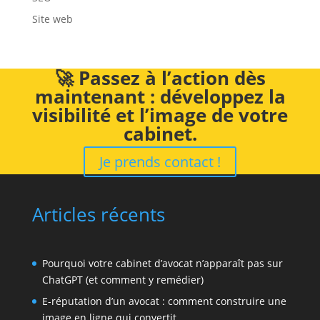
Site web
🚀 Passez à l’action dès
maintenant : développez la
visibilité et l’image de votre
cabinet.
Je prends contact !
Articles récents
Pourquoi votre cabinet d’avocat n’apparaît pas sur
ChatGPT (et comment y remédier)
E-réputation d’un avocat : comment construire une
image en ligne qui convertit