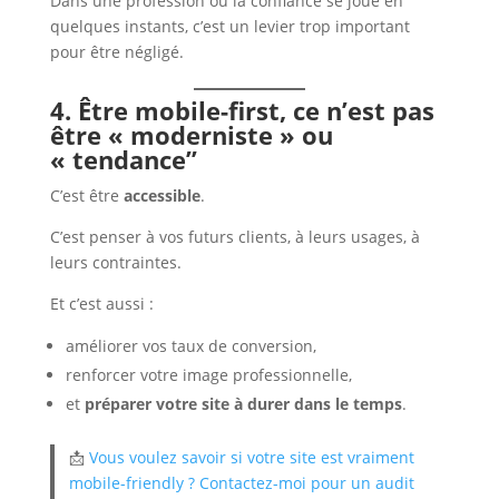
Dans une profession où la confiance se joue en
quelques instants, c’est un levier trop important
pour être négligé.
4. Être mobile-first, ce n’est pas
être « moderniste » ou
« tendance”
C’est être
accessible
.
C’est penser à vos futurs clients, à leurs usages, à
leurs contraintes.
Et c’est aussi :
améliorer vos taux de conversion,
renforcer votre image professionnelle,
et
préparer votre site à durer dans le temps
.
📩
Vous vo
ulez savoir si votre site est vraiment
mobile-friendly ? Contactez-moi pour un audit