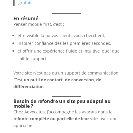
gratuit
En résumé
Penser mobile-first, c’est :
être visible là où vos clients vous cherchent,
inspirer confiance dès les premières secondes,
et offrir une expérience fluide et intuitive, quel que
soit le support.
Votre site n’est pas qu’un support de communication.
C’est
un outil de contact, de conversion, de
différenciation
.
Besoin de refondre un site peu adapté au
mobile ?
Chez Advocatus, j’accompagne les avocats dans la
refonte complète ou partielle de leur site
, avec une
approche :