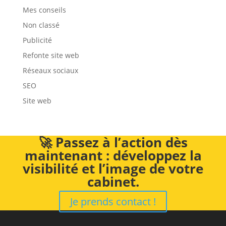
Mes conseils
Non classé
Publicité
Refonte site web
Réseaux sociaux
SEO
Site web
🚀 Passez à l’action dès
maintenant : développez la
visibilité et l’image de votre
cabinet.
Je prends contact !