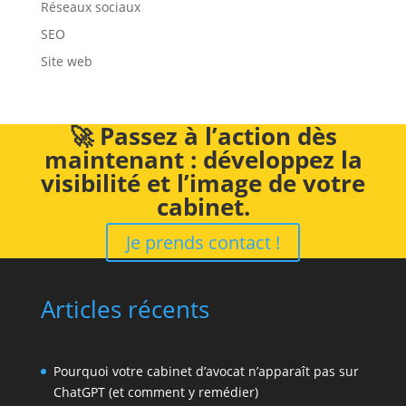
Réseaux sociaux
SEO
Site web
🚀 Passez à l’action dès
maintenant : développez la
visibilité et l’image de votre
cabinet.
Je prends contact !
Articles récents
Pourquoi votre cabinet d’avocat n’apparaît pas sur
ChatGPT (et comment y remédier)