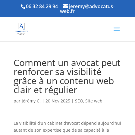
06 32 84 29 94
jeremy@advocatus-
web.fr
Comment un avocat peut
renforcer sa visibilité
grâce à un contenu web
clair et régulier
par
Jérémy C.
|
20 Nov 2025
|
SEO
,
Site web
La visibilité d’un cabinet d’avocat dépend aujourd’hui
autant de son expertise que de sa capacité à la