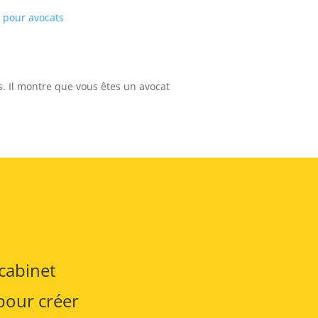
e pour avocats
s. Il montre que vous êtes un avocat
 cabinet
our créer