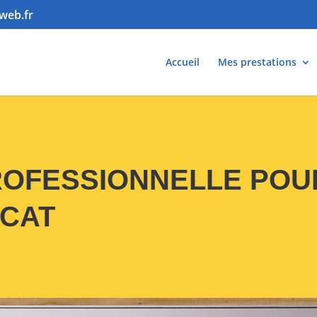
web.fr
Accueil
Mes prestations
PROFESSIONNELLE POU
OCAT