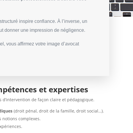
 structuré inspire confiance. À l’inverse, un
eut donner une impression de négligence.
el, vous affirmez votre image d’avocat
pétences et expertises
d’intervention de façon claire et pédagogique.
idiques
(droit pénal, droit de la famille, droit social…).
s notions complexes.
expériences.