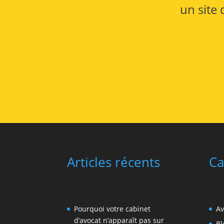
un site 
Articles récents
Ca
Pourquoi votre cabinet
Av
d’avocat n’apparaît pas sur
Bl