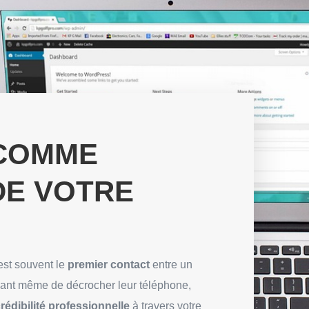
 COMME
DE VOTRE
 est souvent le
premier contact
entre un
 Avant même de décrocher leur téléphone,
rédibilité professionnelle
à travers votre