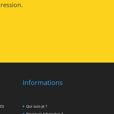
pression.
Informations
EO)
Qui suis-je ?
Pourquoi Advocatus ?