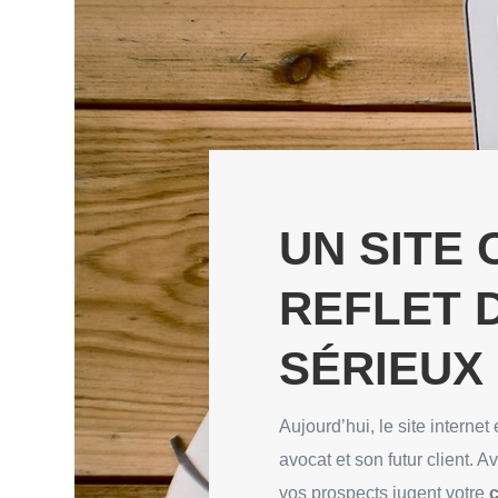
UN SITE
REFLET 
SÉRIEUX
Aujourd’hui, le site internet
avocat et son futur client.
vos prospects jugent votre
c