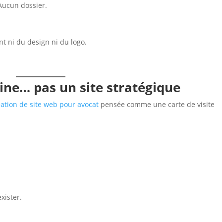
Aucun dossier.
nt ni du design ni du logo.
trine… pas un site stratégique
éation de site web pour avocat
pensée comme une carte de visite
xister.