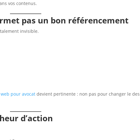
dans vos contenus.
permet pas un bon référencement
talement invisible.
n
e web pour avocat
devient pertinente : non pas pour changer le des
cheur d’action