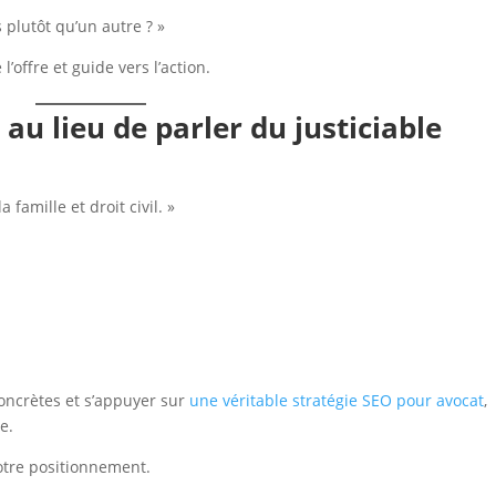
s plutôt qu’un autre ? »
l’offre et guide vers l’action.
au lieu de parler du justiciable
 famille et droit civil. »
concrètes et s’appuyer sur
une véritable stratégie SEO pour avocat
,
e.
otre positionnement.