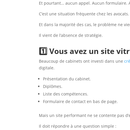
Et pourtant… aucun appel. Aucun formulaire. 
C’est une situation fréquente chez les avocats.
Et dans la majorité des cas, le problème ne vie
Il vient de l’absence de stratégie.
1️⃣ Vous avez un site vi
Beaucoup de cabinets ont investi dans une
cr
digitale.
Présentation du cabinet.
Diplômes.
Liste des compétences.
Formulaire de contact en bas de page.
Mais un site performant ne se contente pas d’e
Il doit répondre à une question simple :