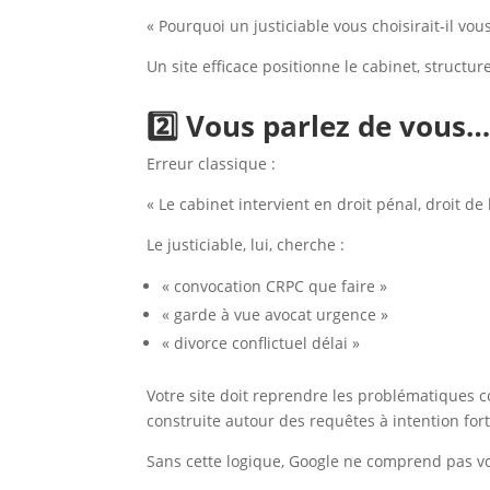
« Pourquoi un justiciable vous choisirait-il vou
Un site efficace positionne le cabinet, structure 
2️⃣ Vous parlez de vous… 
Erreur classique :
« Le cabinet intervient en droit pénal, droit de la
Le justiciable, lui, cherche :
« convocation CRPC que faire »
« garde à vue avocat urgence »
« divorce conflictuel délai »
Votre site doit reprendre les problématiques 
construite autour des requêtes à intention fort
Sans cette logique, Google ne comprend pas v