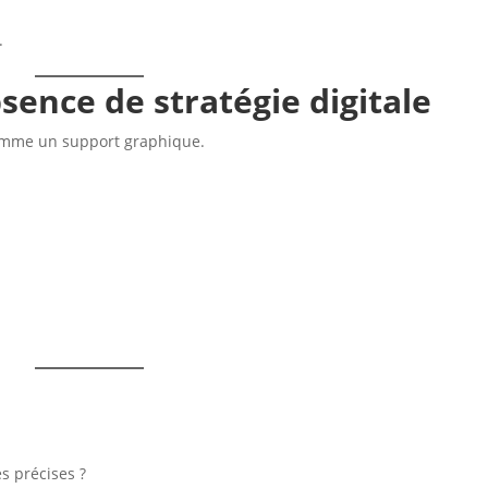
.
sence de stratégie digitale
 comme un support graphique.
s précises ?