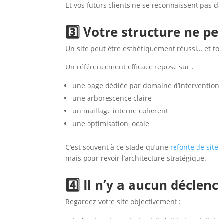
Et vos futurs clients ne se reconnaissent pas 
3️⃣ Votre structure ne 
Un site peut être esthétiquement réussi… et to
Un référencement efficace repose sur :
une page dédiée par domaine d’interventio
une arborescence claire
un maillage interne cohérent
une optimisation locale
C’est souvent à ce stade qu’une
refonte de sit
mais pour revoir l’architecture stratégique.
4️⃣ Il n’y a aucun déclen
Regardez votre site objectivement :