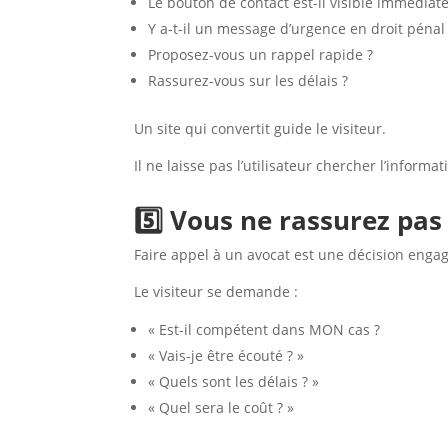
Le bouton de contact est-il visible immédiat
Y a-t-il un message d’urgence en droit pénal
Proposez-vous un rappel rapide ?
Rassurez-vous sur les délais ?
Un site qui convertit guide le visiteur.
Il ne laisse pas l’utilisateur chercher l’informat
5️⃣ Vous ne rassurez pa
Faire appel à un avocat est une décision enga
Le visiteur se demande :
« Est-il compétent dans MON cas ?
« Vais-je être écouté ? »
« Quels sont les délais ? »
« Quel sera le coût ? »