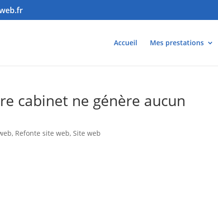
web.fr
Accueil
Mes prestations
tre cabinet ne génère aucun
 web
,
Refonte site web
,
Site web