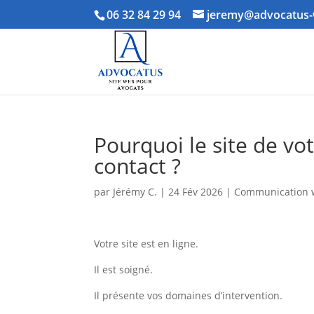
06 32 84 29 94
jeremy@advocatus-
Pourquoi le site de vo
contact ?
par
Jérémy C.
|
24 Fév 2026
|
Communication
Votre site est en ligne.
Il est soigné.
Il présente vos domaines d’intervention.