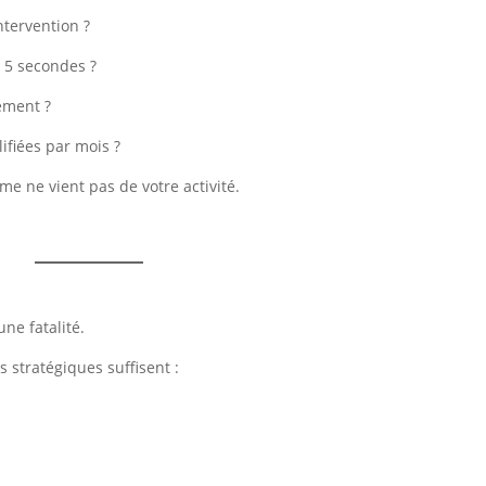
tervention ?
n 5 secondes ?
tement ?
fiées par mois ?
me ne vient pas de votre activité.
ne fatalité.
 stratégiques suffisent :